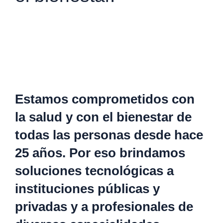
Estamos comprometidos con
la salud y con el bienestar de
todas las personas desde hace
25 años. Por eso brindamos
soluciones tecnológicas a
instituciones públicas y
privadas y a profesionales de